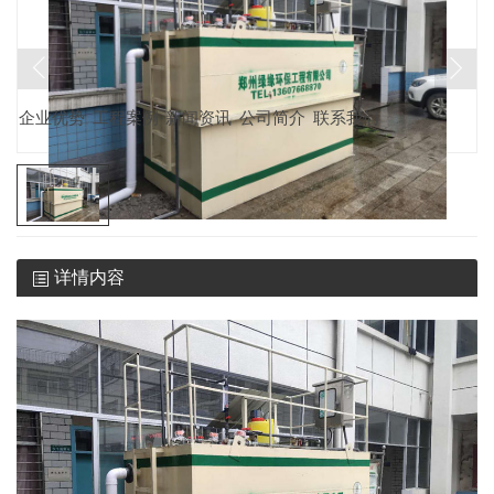
企业优势
工程案例
新闻资讯
公司简介
联系我们
详情内容