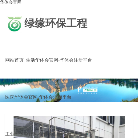
华体会官网
绿缘环保工程
网站首页
生活华体会官网-华体会注册平台
医院华体会官网-华体会注册平台
工业华体会官网-华体会注册平台
设备中心