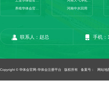
工业华体会官网-华体会注册平台
河南大气净化设备
养殖华体会官网-华体会注册平台
河南中水回用
联系人：赵总
手机：13
Copyright © 华体会官网-华体会注册平台 版权所有 备案号：
网站地