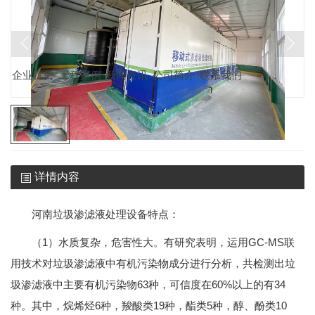
企业优势
工程案例
新闻资讯
公司简介
联系我们
详情内容
河南垃圾渗滤液处理设备特点：
（1）水质复杂，危害性大。有研究表明，运用GC-MS联
用技术对垃圾渗滤液中有机污染物成分进行分析，共检测出垃
圾渗滤液中主要有机污染物63种，可信度在60%以上的有34
种。其中，烷烯烃6种，羧酸类19种，酯类5种，醇、酚类10