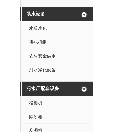
供水设备
水质净化
供水机组
农村安全供水
河水净化设备
污水厂配套设备
格栅机
除砂器
刮泥机