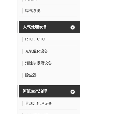
曝气系统
大气处理设备
RTO、CTO
光氧催化设备
活性炭吸附设备
除尘器
河流生态治理
景观水处理设备