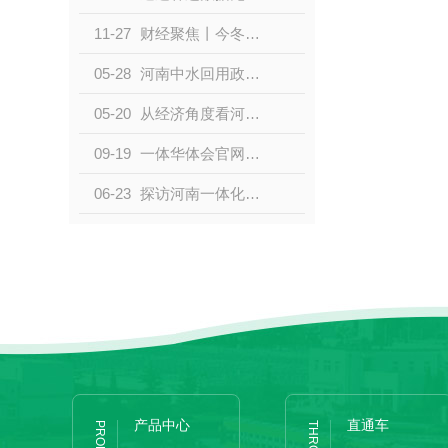
11-27
财经聚焦丨今冬首场寒潮来袭，能源行业保供形势如何？
05-28
河南中水回用政策对当地社会和经济的影响深度解析
05-20
从经济角度看河南中水回用对资源节约的作用
09-19
一体华体会官网-华体会注册平台在使用时需要注意哪些事项？分别是什么？
06-23
探访河南一体化华体会官网-华体会注册平台厂家，揭秘环保产业的发展之路
产品中心
直通车