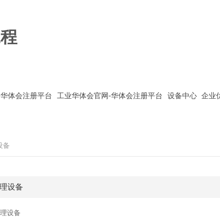
工程
-华体会注册平台
工业华体会官网-华体会注册平台
设备中心
企业
设备
理设备
理设备