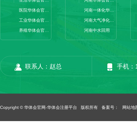
生活华体会官网-华体会注册平台
河南华体会官网-华体会注册平台
医院华体会官网-华体会注册平台
河南一体化华体会官网-华体会注册平台
工业华体会官网-华体会注册平台
河南大气净化设备
养殖华体会官网-华体会注册平台
河南中水回用
联系人：赵总
手机：13
Copyright © 华体会官网-华体会注册平台 版权所有 备案号：
网站地