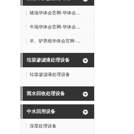
猪场华体会官网-华体会注册平台
牛场华体会官网-华体会注册平台
羊、驴养殖华体会官网-华体会注册平台
垃圾渗滤液处理设备
垃圾渗滤液处理设备
雨水回收处理设备
中水回用设备
深度处理设备