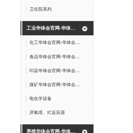
卫生院系列
工业华体会官网-华体会注册平台
化工华体会官网-华体会注册平台
食品华体会官网-华体会注册平台
印染华体会官网-华体会注册平台
煤矿华体会官网-华体会注册平台
电化学设备
厌氧塔、IC反应器
养殖华体会官网-华体会注册平台