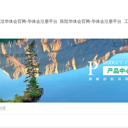
活华体会官网-华体会注册平台
医院华体会官网-华体会注册平台
公司简介
联系我们
治理