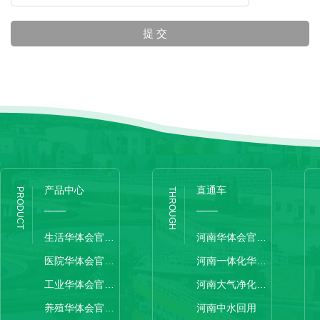
产品中心
直通车
PRODUCT
THROUGH
生活华体会官网-华体会注册平台
河南华体会官网-华体会注册平台
医院华体会官网-华体会注册平台
河南一体化华体会官网-华体会注册平台
工业华体会官网-华体会注册平台
河南大气净化设备
养殖华体会官网-华体会注册平台
河南中水回用