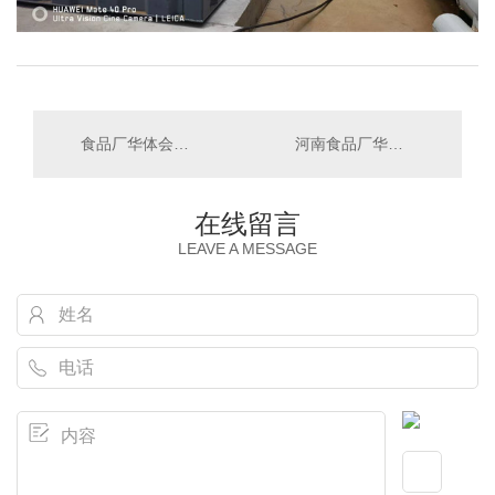
食品厂华体会官网-华体会注册平台
河南食品厂华体会官网-华体会注册平台
在线留言
LEAVE A MESSAGE