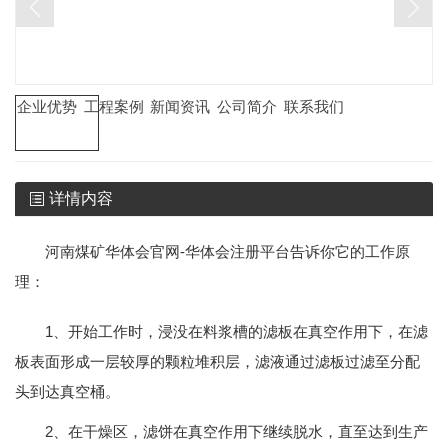
企业优势
工程案例
新闻资讯
公司简介
联系我们
详情内容
河南煤矿华体会官网-华体会注册平台告诉你它的工作原
理：
1、开始工作时，浸没在料浆槽的滤板在真空作用下，在滤
板表面形成一层较厚的颗粒堆积层，滤液通过滤板过滤至分配
头到达真空桶。
2、在干燥区，滤饼在真空作用下继续脱水，直至达到生产