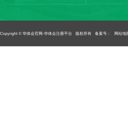
Copyright © 华体会官网-华体会注册平台 版权所有 备案号：
网站地