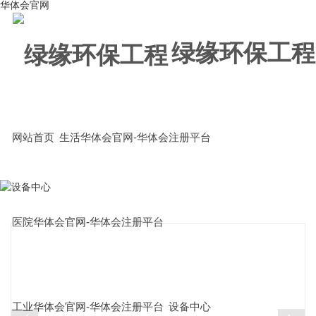
华体会官网
绿缘环保工程
网站首页
生活华体会官网-华体会注册平台
医院华体会官网-华体会注册平台
工业华体会官网-华体会注册平台
设备中心