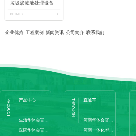
垃圾渗滤液处理设备
DETAILS
企业优势
工程案例
新闻资讯
公司简介
联系我们
产品中心
直通车
PRODUCT
THROUGH
生活华体会官网-华体会注册平台
河南华体会官网-华体会注册平台
医院华体会官网-华体会注册平台
河南一体化华体会官网-华体会注册平台