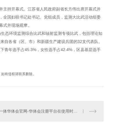
并主持开幕式。江苏省人民政府副省长方伟出席开幕式并
，全国妇联书记处书记、党组成员，监测大比武活动组委
幕式并现场观摩。
生态环境监测综合比武和辐射监测专项比武，包括理论知
来自各省（区、市）和新疆生产建设兵团的32支代表队、
下青年选手占45.3%，女性选手占42.4%，区县基层选手
会官网-华体会注册平台
。如有侵权请联系删除。
一体华体会官网-华体会注册平台在使用时需要注意哪些事项？分别是什么？