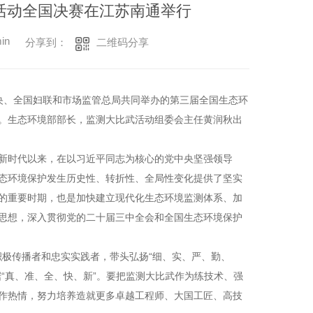
活动全国决赛在江苏南通举行
in
二维码分享
分享到：
中央、全国妇联和市场监管总局共同举办的第三届全国生态环
。生态环境部部长，监测大比武活动组委会主任黄润秋出
新时代以来，在以习近平同志为核心的党中央坚强领导
态环境保护发生历史性、转折性、全局性变化提供了坚实
的重要时期，也是加快建立现代化生态环境监测体系、加
思想，深入贯彻党的二十届三中全会和全国生态环境保护
极传播者和忠实实践者，带头弘扬“细、实、严、勤、
“真、准、全、快、新”。要把监测大比武作为练技术、强
作热情，努力培养造就更多卓越工程师、大国工匠、高技