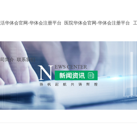
活华体会官网-华体会注册平台
医院华体会官网-华体会注册平台
公司简介
联系我们