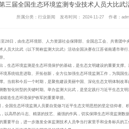
第三届全国生态环境监测专业技术人员大比武
所属分类：行业新闻 发布时间： 2024-11-27 作者：adm
7日至28日，由生态环境部、人力资源社会保障部、全国总工会、共青团
术人员大比武（以下简称监测大比武）活动全国决赛在江苏省南通市举行
辞。
生态环境监测是生态环境保护的基础，是生态文明建设的重要支撑。
环境系统锐意进取、开拓创新，全方位加强生态环境监测工作，为我国生
撑。当前和今后一个时期，是聚焦建设美丽中国、深化生态文明体制改革
测数智化转型的关键时期。举办监测大比武，是坚定践行习近平生态文明
续锻造生态环境保护铁军的重要举措。
全国生态环境监测人员要自觉做习近平生态文明思想的坚定信仰者、积
风，以高昂的斗志、精湛的技艺、顽强的作风，切实保障生态环境监测数据
的重要平台，进一步激发全体监测技术人员争当行家里手和业务标兵的工